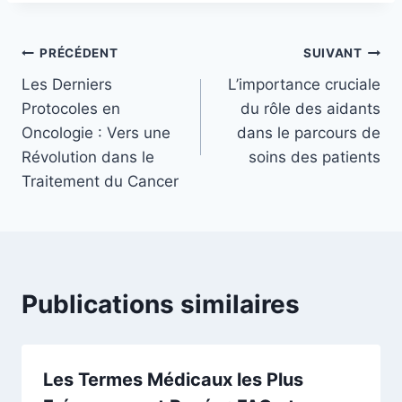
Navigation
PRÉCÉDENT
SUIVANT
Les Derniers
L’importance cruciale
de
Protocoles en
du rôle des aidants
l’article
Oncologie : Vers une
dans le parcours de
Révolution dans le
soins des patients
Traitement du Cancer
Publications similaires
Les Termes Médicaux les Plus