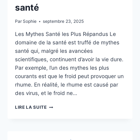
santé
Par
Sophie
septembre 23, 2025
Les Mythes Santé les Plus Répandus Le
domaine de la santé est truffé de mythes
santé qui, malgré les avancées
scientifiques, continuent d’avoir la vie dure.
Par exemple, l’un des mythes les plus
courants est que le froid peut provoquer un
rhume. En réalité, le rhume est causé par
des virus, et le froid ne…
FAQ
LIRE LA SUITE
ET
GLOSSAIRE
:
LES
MYTHES