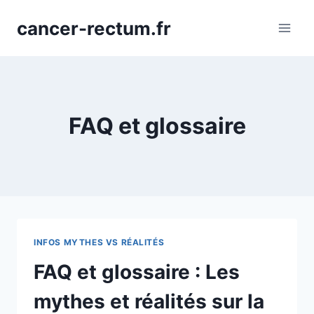
Aller
cancer-rectum.fr
au
contenu
FAQ et glossaire
INFOS MYTHES VS RÉALITÉS
FAQ et glossaire : Les
mythes et réalités sur la