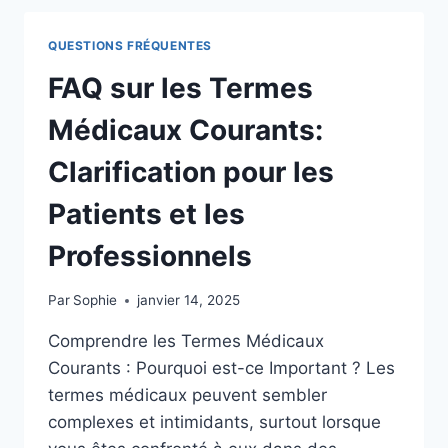
DÉMYSTIFIER
LES
QUESTIONS FRÉQUENTES
MYTHES
MÉDICAUX
FAQ sur les Termes
COURANTS
Médicaux Courants:
Clarification pour les
Patients et les
Professionnels
Par
Sophie
janvier 14, 2025
Comprendre les Termes Médicaux
Courants : Pourquoi est-ce Important ? Les
termes médicaux peuvent sembler
complexes et intimidants, surtout lorsque