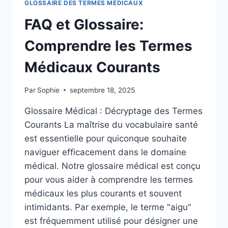
GLOSSAIRE DES TERMES MÉDICAUX
ET
RÉALITÉS
FAQ et Glossaire:
SUR
LA
Comprendre les Termes
SANTÉ
Médicaux Courants
Par
Sophie
septembre 18, 2025
Glossaire Médical : Décryptage des Termes
Courants La maîtrise du vocabulaire santé
est essentielle pour quiconque souhaite
naviguer efficacement dans le domaine
médical. Notre glossaire médical est conçu
pour vous aider à comprendre les termes
médicaux les plus courants et souvent
intimidants. Par exemple, le terme "aigu"
est fréquemment utilisé pour désigner une