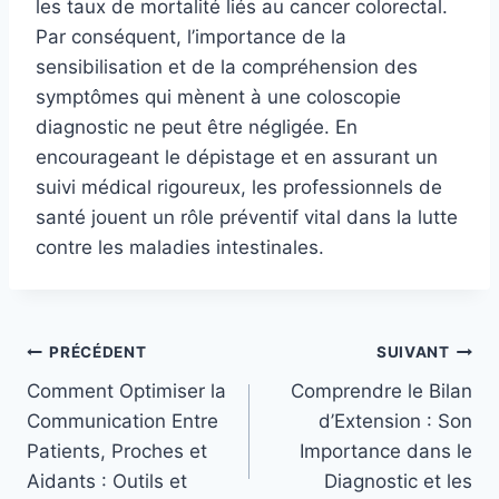
les taux de mortalité liés au cancer colorectal.
Par conséquent, l’importance de la
sensibilisation et de la compréhension des
symptômes qui mènent à une coloscopie
diagnostic ne peut être négligée. En
encourageant le dépistage et en assurant un
suivi médical rigoureux, les professionnels de
santé jouent un rôle préventif vital dans la lutte
contre les maladies intestinales.
Navigation
PRÉCÉDENT
SUIVANT
Comment Optimiser la
Comprendre le Bilan
de
Communication Entre
d’Extension : Son
l’article
Patients, Proches et
Importance dans le
Aidants : Outils et
Diagnostic et les