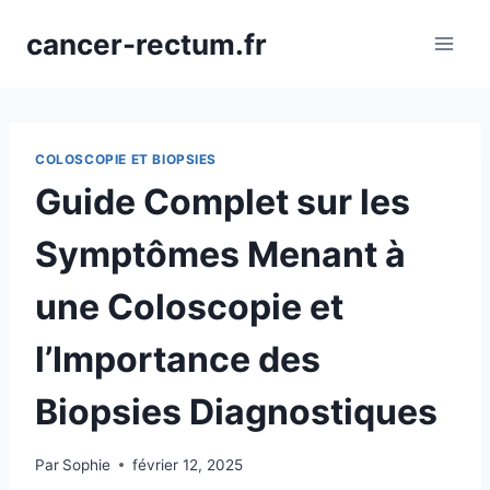
Aller
cancer-rectum.fr
au
contenu
COLOSCOPIE ET BIOPSIES
Guide Complet sur les
Symptômes Menant à
une Coloscopie et
l’Importance des
Biopsies Diagnostiques
Par
Sophie
février 12, 2025