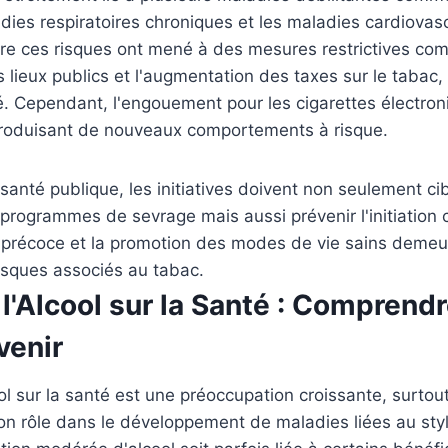
ies respiratoires chroniques et les maladies cardiovasc
ire ces risques ont mené à des mesures restrictives comm
 lieux publics et l'augmentation des taxes sur le tabac
té. Cependant, l'engouement pour les cigarettes électro
ntroduisant de nouveaux comportements à risque.
 santé publique, les initiatives doivent non seulement ci
programmes de sevrage mais aussi prévenir l'initiation 
n précoce et la promotion des modes de vie sains demeu
risques associés au tabac.
l'Alcool sur la Santé : Comprend
venir
ol sur la santé est une préoccupation croissante, surtout
n rôle dans le développement de maladies liées au styl