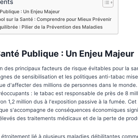
tents
Publique : Un Enjeu Majeur
ool sur la Santé : Comprendre pour Mieux Prévenir
uilibrée : Pilier de la Prévention des Maladies
anté Publique : Un Enjeu Majeur
un des principaux facteurs de risque évitables pour la sa
nes de sensibilisation et les politiques anti-tabac mise
ue d'affecter des millions de personnes dans le monde.
préoccupants : le tabac est responsable de près de 8 mi
ron 1,2 million dus à l'exposition passive à la fumée. Ce
lique s'accompagne de conséquences économiques signif
élevés des traitements médicaux et de la perte de produ
étroitement lié à plusieurs maladies débilitantes comm