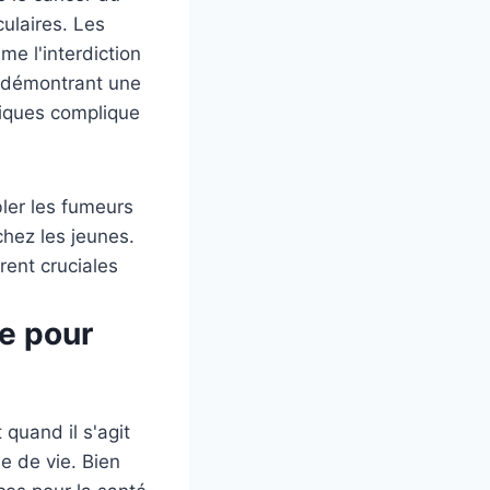
ulaires. Les
e l'interdiction
, démontrant une
niques complique
bler les fumeurs
chez les jeunes.
rent cruciales
re pour
 quand il s'agit
e de vie. Bien