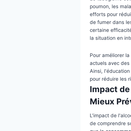
poumon, les malad
efforts pour rédu
de fumer dans les
certaine efficaci
la situation en i
Pour améliorer la
actuels avec des 
Ainsi, l'éducatio
pour réduire les 
Impact de 
Mieux Pré
L'impact de l'alco
de comprendre so