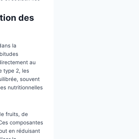
ntion des
dans la
abitudes
directement au
 type 2, les
ilibrée, souvent
es nutritionnelles
e fruits, de
. Ces composantes
tout en réduisant