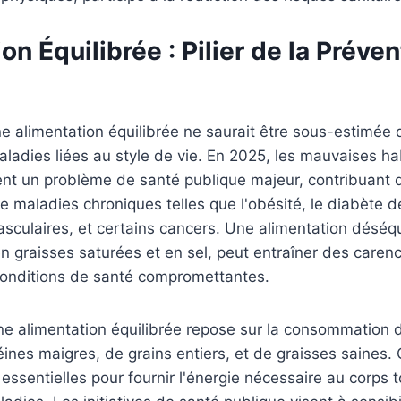
on Équilibrée : Pilier de la Préve
e alimentation équilibrée ne saurait être sous-estimée 
ladies liées au style de vie. En 2025, les mauvaises h
ent un problème de santé publique majeur, contribuant 
maladies chroniques telles que l'obésité, le diabète de
sculaires, et certains cancers. Une alimentation déséqu
en graisses saturées et en sel, peut entraîner des carenc
 conditions de santé compromettantes.
e alimentation équilibrée repose sur la consommation d
ines maigres, de grains entiers, et de graisses saines
 essentielles pour fournir l'énergie nécessaire au corps 