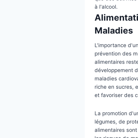
à l'alcool.
Alimentati
Maladies
L'importance d'un
prévention des ma
alimentaires rest
développement de 
maladies cardiova
riche en sucres, 
et favoriser des
La promotion d'un
légumes, de proté
alimentaires sont