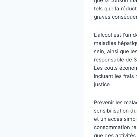
que la consommati
tels que la réduc
graves conséque
L'alcool est l'un 
maladies hépatiq
sein, ainsi que l
responsable de 3 
Les coûts économi
incluant les frai
justice.
Prévenir les mala
sensibilisation du
et un accès simpl
consommation resp
que des activités 