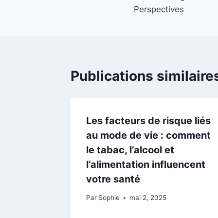
l’article
Perspectives
Publications similaire
Les facteurs de risque liés
au mode de vie : comment
le tabac, l’alcool et
l’alimentation influencent
votre santé
Par
Sophie
mai 2, 2025