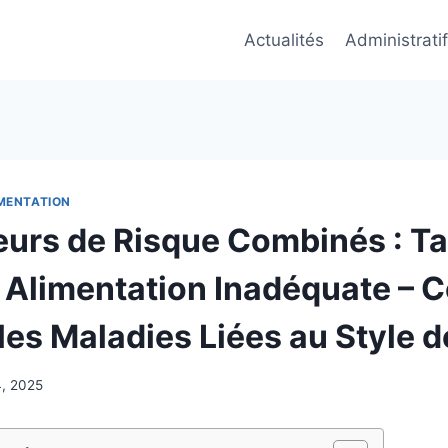
Actualités
Administratif
IMENTATION
eurs de Risque Combinés : T
t Alimentation Inadéquate –
les Maladies Liées au Style d
24, 2025