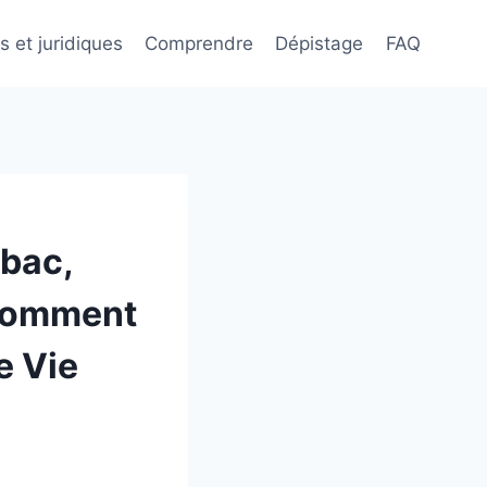
s et juridiques
Comprendre
Dépistage
FAQ
abac,
 Comment
e Vie