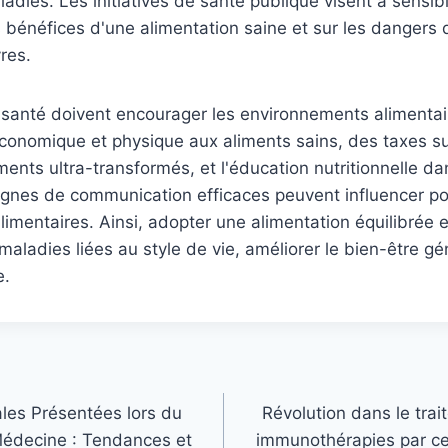
adies. Les initiatives de santé publique visent à sensibil
s bénéfices d'une alimentation saine et sur les dangers
res.
 santé doivent encourager les environnements alimentai
économique et physique aux aliments sains, des taxes su
ments ultra-transformés, et l'éducation nutritionnelle da
gnes de communication efficaces peuvent influencer po
mentaires. Ainsi, adopter une alimentation équilibrée e
maladies liées au style de vie, améliorer le bien-être gé
e.
les Présentées lors du
Révolution dans le trai
Médecine : Tendances et
immunothérapies par ce