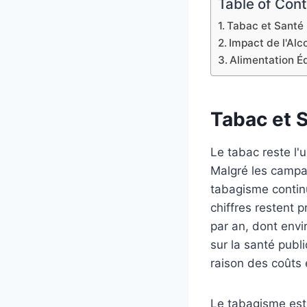
Table of Con
Tabac et Santé 
Impact de l'Alc
Alimentation Éq
Tabac et S
Le tabac reste l'
Malgré les campag
tabagisme contin
chiffres restent 
par an, dont envi
sur la santé pub
raison des coûts 
Le tabagisme est 