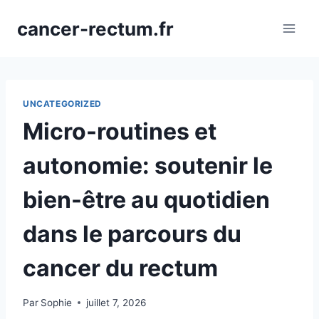
Aller
cancer-rectum.fr
au
contenu
UNCATEGORIZED
Micro-routines et
autonomie: soutenir le
bien-être au quotidien
dans le parcours du
cancer du rectum
Par
Sophie
juillet 7, 2026