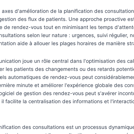
 axes d'amélioration de la planification des consultatio
a gestion des flux de patients. Une approche proactive e
ge de rendez-vous tout en minimisant les temps d'attente.
sultations selon leur nature : urgences, suivi régulier, 
tation aide à allouer les plages horaires de manière str
nication joue un rôle central dans l'optimisation des ca
r les patients des changements ou des retards potentie
els automatiques de rendez-vous peut considérablemen
rnière minute et améliorer l'expérience globale des cons
n logiciel de gestion des rendez-vous peut s'avérer inco
il facilite la centralisation des informations et l'interact
ification des consultations est un processus dynamique