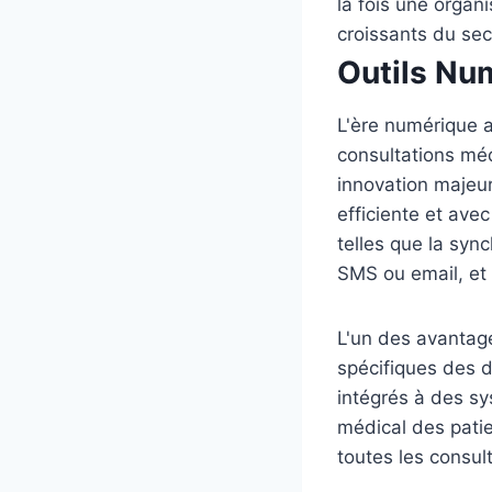
la fois une organ
croissants du sec
Outils Nu
L'ère numérique a
consultations méd
innovation majeu
efficiente et ave
telles que la syn
SMS ou email, et 
L'un des avantage
spécifiques des d
intégrés à des sy
médical des patie
toutes les consult