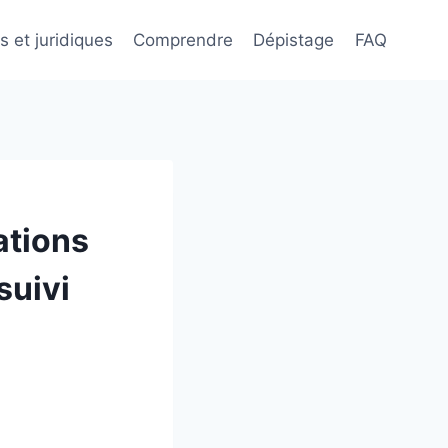
s et juridiques
Comprendre
Dépistage
FAQ
ations
suivi