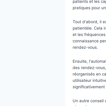
patients et les c
pratiques pour un
Tout d'abord, il 
patientèle. Cela i
et les fréquences
connaissance perm
rendez-vous.
Ensuite, l'automat
des rendez-vous,
réorganisés en ca
utilisateur intui
significativemen
Un autre conseil 