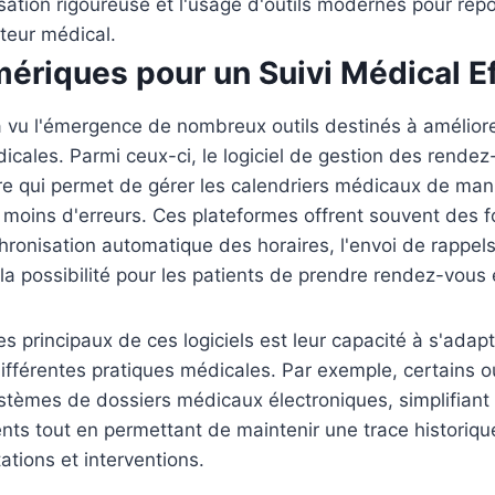
isation rigoureuse et l'usage d'outils modernes pour ré
teur médical.
mériques pour un Suivi Médical E
 vu l'émergence de nombreux outils destinés à améliore
icales. Parmi ceux-ci, le logiciel de gestion des rende
re qui permet de gérer les calendriers médicaux de man
c moins d'erreurs. Ces plateformes offrent souvent des f
chronisation automatique des horaires, l'envoi de rappel
la possibilité pour les patients de prendre rendez-vous 
s principaux de ces logiciels est leur capacité à s'adap
ifférentes pratiques médicales. Par exemple, certains ou
stèmes de dossiers médicaux électroniques, simplifiant a
nts tout en permettant de maintenir une trace historiqu
ations et interventions.