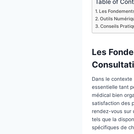
Table of Con
Les Fondements 
Outils Numériqu
Conseils Prati
Les Fonde
Consultat
Dans le contexte 
essentielle tant 
médical bien orga
satisfaction des p
rendez-vous sur 
tels que la dispon
spécifiques de ch