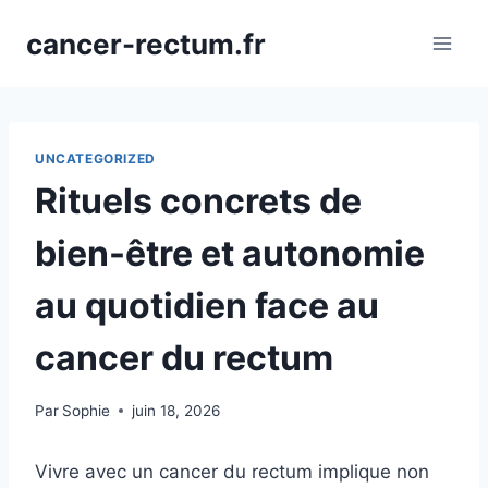
Aller
cancer-rectum.fr
au
contenu
UNCATEGORIZED
Rituels concrets de
bien-être et autonomie
au quotidien face au
cancer du rectum
Par
Sophie
juin 18, 2026
Vivre avec un cancer du rectum implique non