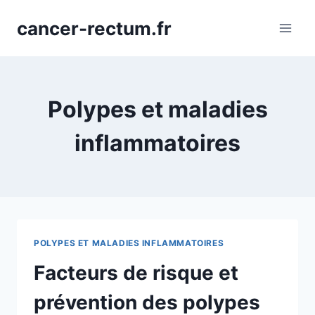
Aller
cancer-rectum.fr
au
contenu
Polypes et maladies
inflammatoires
POLYPES ET MALADIES INFLAMMATOIRES
Facteurs de risque et
prévention des polypes