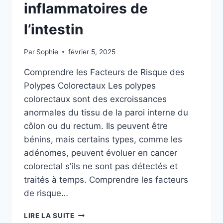
POUR
inflammatoires de
PRÉSERVER
VOTRE
l’intestin
SANTÉ
DIGESTIVE
Par
Sophie
février 5, 2025
Comprendre les Facteurs de Risque des
Polypes Colorectaux Les polypes
colorectaux sont des excroissances
anormales du tissu de la paroi interne du
côlon ou du rectum. Ils peuvent être
bénins, mais certains types, comme les
adénomes, peuvent évoluer en cancer
colorectal s'ils ne sont pas détectés et
traités à temps. Comprendre les facteurs
de risque…
FACTEURS
LIRE LA SUITE