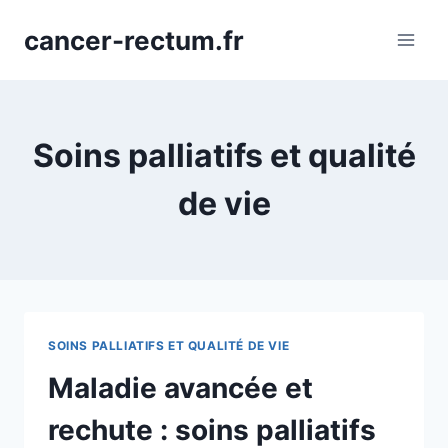
Aller
cancer-rectum.fr
au
contenu
Soins palliatifs et qualité
de vie
SOINS PALLIATIFS ET QUALITÉ DE VIE
Maladie avancée et
rechute : soins palliatifs