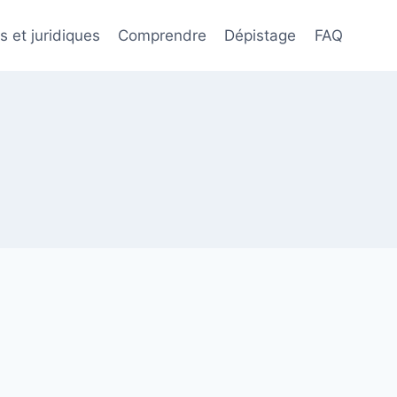
s et juridiques
Comprendre
Dépistage
FAQ