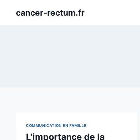
Aller
cancer-rectum.fr
au
contenu
COMMUNICATION EN FAMILLE
L’importance de la