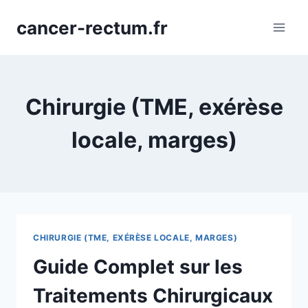
Aller
cancer-rectum.fr
au
contenu
Chirurgie (TME, exérèse
locale, marges)
CHIRURGIE (TME, EXÉRÈSE LOCALE, MARGES)
Guide Complet sur les
Traitements Chirurgicaux